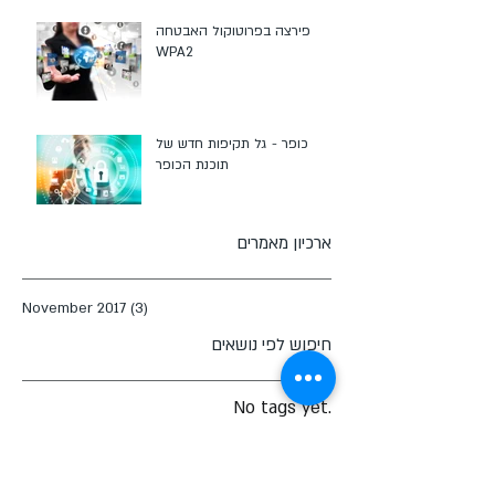
פירצה בפרוטוקול האבטחה
WPA2
כופר - גל תקיפות חדש של
תוכנת הכופר
ארכיון מאמרים
November 2017
(3)
3 posts
חיפוש לפי נושאים
No tags yet.
עקבו אחרינו