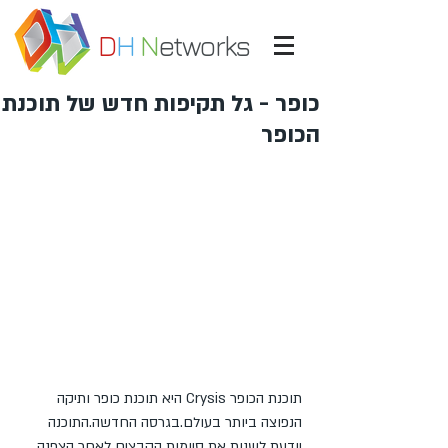
D
H
N
etworks
כופר - גל תקיפות חדש של תוכנת
הכופר
תוכנת הכופר Crysis היא תוכנת כופר ותיקה 
הנפוצה ביותר בעולם.בגרסה החדשה.התוכנה 
יודעת לשנות את סיומות הקבצים לאחר הצפנה 